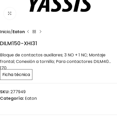
Click to enlarge
Inicio
Eaton
DILM150-XHI31
Bloque de contactos auxiliares; 3 NO + 1 NC; Montaje
frontal; Conexión a tornillo; Para contactores DILM40…
170
Ficha técnica
SKU:
277949
Categoría:
Eaton