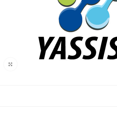
Click to enlarge