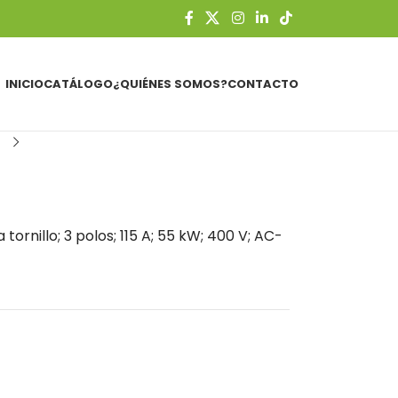
INICIO
CATÁLOGO
¿QUIÉNES SOMOS?
CONTACTO
)
ornillo; 3 polos; 115 A; 55 kW; 400 V; AC-