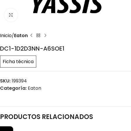
Click to enlarge
Inicio
Eaton
DC1-1D2D3NN-A6SOE1
Ficha técnica
SKU:
199394
Categoría:
Eaton
PRODUCTOS RELACIONADOS
←