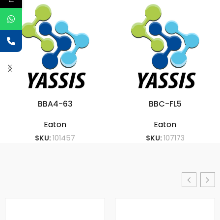
BBA4-63
BBC-FL5
Eaton
Eaton
SKU:
101457
SKU:
107173