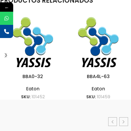
PRODUCTOS RELACIONADOS
←
BBA0-32
BBA4L-63
Eaton
Eaton
SKU:
101452
SKU:
101459