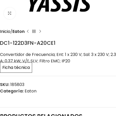
Click to enlarge
Inicio
Eaton
DC1-122D3FN-A20CE1
Convertidor de Frecuencia; Ent: 1 x 230 V; Sal: 3 x 230 V; 2.3
A; 0.37 kW; V/f, SLV; Filtro EMC; IP20
Ficha técnica
SKU:
185803
Categoría:
Eaton