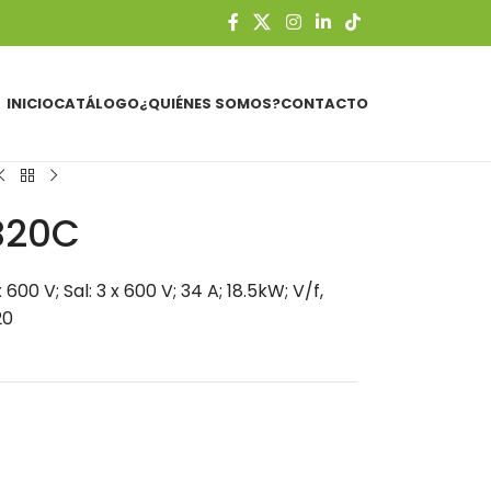
INICIO
CATÁLOGO
¿QUIÉNES SOMOS?
CONTACTO
B20C
600 V; Sal: 3 x 600 V; 34 A; 18.5kW; V/f,
20