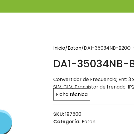
Inicio
Eaton
DA1-35034NB-B20C
DA1-35034NB-
Convertidor de Frecuencia; Ent: 3 x 
SLV, CLV; Transistor de frenado; IP
Ficha técnica
SKU:
197500
Categoría:
Eaton