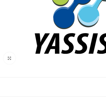
Click to enlarge