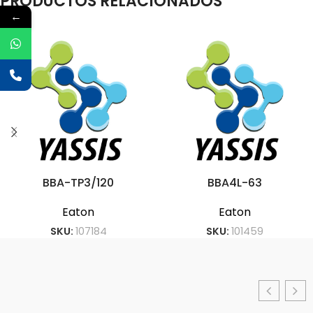
PRODUCTOS RELACIONADOS
←
BBA-TP3/120
BBA4L-63
Eaton
Eaton
SKU:
107184
SKU:
101459