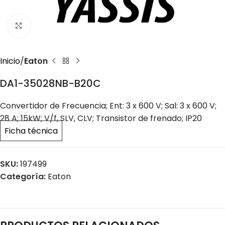
Click to enlarge
Inicio
Eaton
DA1-35028NB-B20C
Convertidor de Frecuencia; Ent: 3 x 600 V; Sal: 3 x 600 V;
28 A; 15kW; V/f, SLV, CLV; Transistor de frenado; IP20
Ficha técnica
SKU:
197499
Categoría:
Eaton