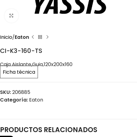
Click to enlarge
Inicio
Eaton
CI-K3-160-TS
Caja Aislante,Guia,120x200x160
Ficha técnica
SKU:
206885
Categoría:
Eaton
PRODUCTOS RELACIONADOS