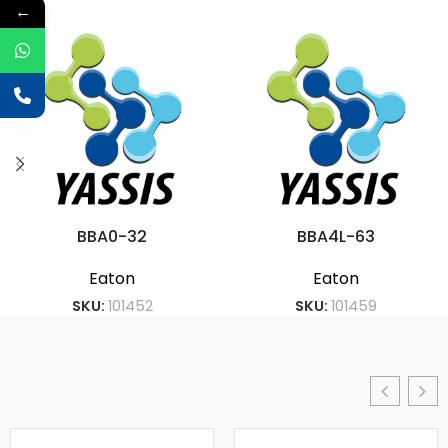
←
BBA0-32
BBA4L-63
Eaton
Eaton
SKU:
101452
SKU:
101459