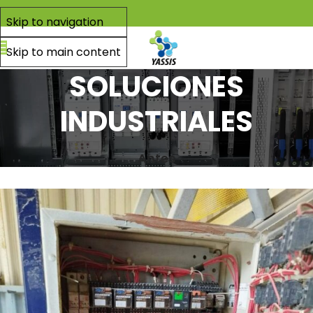
Skip to navigation
Skip to main content
SOLUCIONES
INDUSTRIALES
Antes