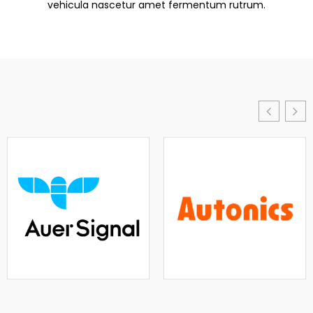
vehicula nascetur amet fermentum rutrum.