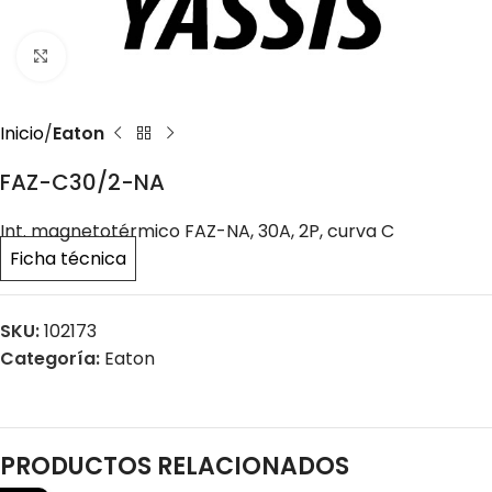
Click to enlarge
Inicio
Eaton
FAZ-C30/2-NA
Int. magnetotérmico FAZ-NA, 30A, 2P, curva C
Ficha técnica
SKU:
102173
Categoría:
Eaton
PRODUCTOS RELACIONADOS