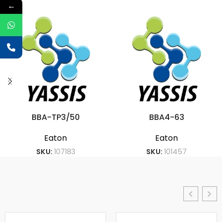
←
BBA-TP3/50
BBA4-63
Eaton
Eaton
SKU:
107183
SKU:
101457