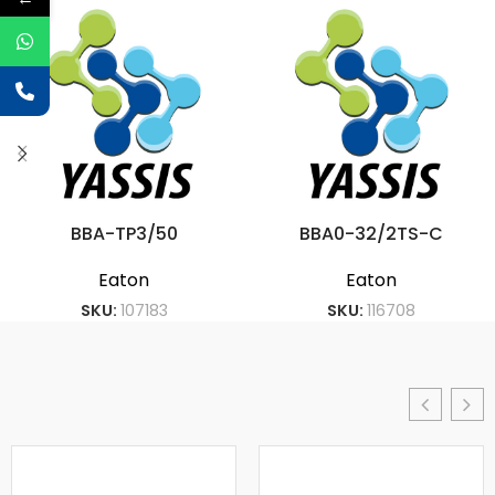
BBA-TP3/50
BBA0-32/2TS-C
Eaton
Eaton
SKU:
107183
SKU:
116708