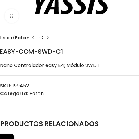
Click to enlarge
Inicio
Eaton
EASY-COM-SWD-C1
Nano Controlador easy E4; Módulo SWDT
SKU:
199452
Categoría:
Eaton
PRODUCTOS RELACIONADOS
←