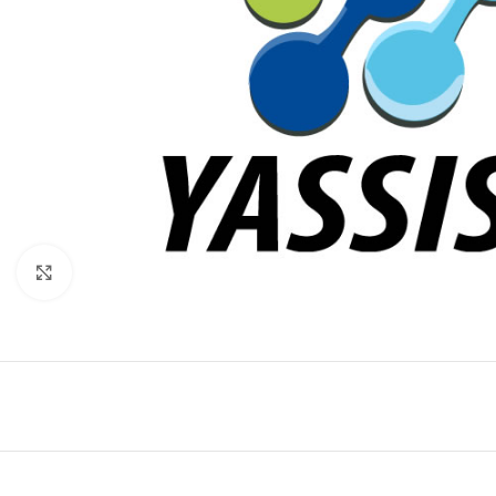
Click to enlarge