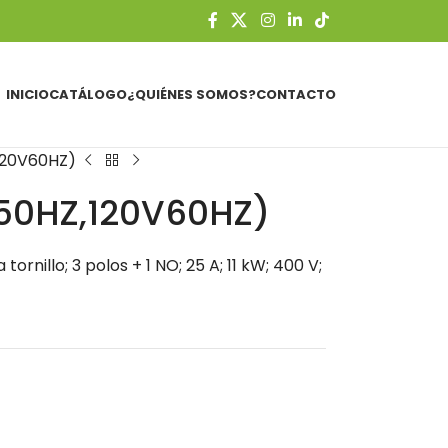
INICIO
CATÁLOGO
¿QUIÉNES SOMOS?
CONTACTO
120V60HZ)
50HZ,120V60HZ)
rnillo; 3 polos + 1 NO; 25 A; 11 kW; 400 V;