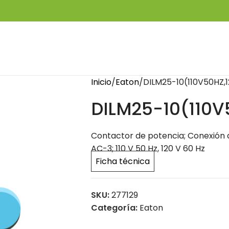
Inicio
Eaton
DILM25-10(110V50HZ,
DILM25-10(110V
Contactor de potencia; Conexión a to
AC-3; 110 V 50 Hz, 120 V 60 Hz
Ficha técnica
SKU:
277129
Categoría:
Eaton