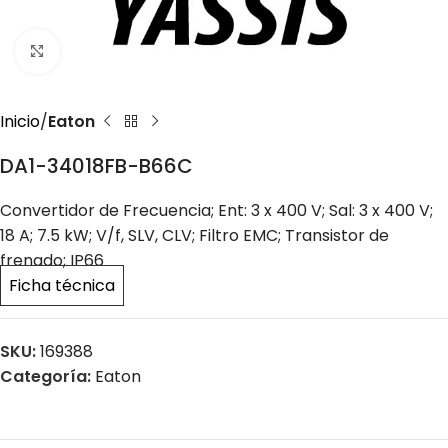
Click to enlarge
Inicio
Eaton
DA1-34018FB-B66C
Convertidor de Frecuencia; Ent: 3 x 400 V; Sal: 3 x 400 V;
18 A; 7.5 kW; V/f, SLV, CLV; Filtro EMC; Transistor de
frenado; IP66
Ficha técnica
SKU:
169388
Categoría:
Eaton